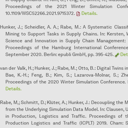
Proceedings of the 2021 Winter Simulation Conf
10.1109/WSC52266.2021.9715372.
Details.
Hunker, J.; Scheidler, A. A.; Rabe, M.: A Systematic Class
Mining to Support Tasks in Supply Chains. In: Kersten, W.;
Science and Innovation in Supply Chain Management: 
Proceedings of the Hamburg International Conference
September 2020. Berlin: epubli GmbH, pp. 395-425.
Det
van der Valk, H.; Hunker, J.; Rabe, M.; Otto, B.: Digital Twins
Bae, K.-H.; Feng, B.; Kim, S.; Lazarova-Molnar, S.; Zhe
Proceedings of the 2020 Winter Simulation Conference.
Details.
Rabe, M,; Schmitt, D.; Klüter, A.; Hunker, J.: Decoupling the
from the Underlying Simulation Data Model. In: Clausen, U.
in Production, Logistics and Traffic. Proceedings of 
Production Logistics and Traffic (ICPLT) 2019. Cham: 