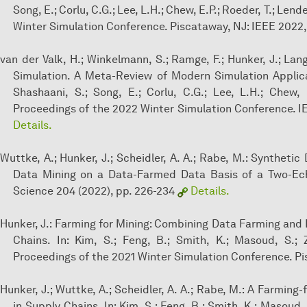
Song, E.; Corlu, C.G.; Lee, L.H.; Chew, E.P.; Roeder, T.; Len
Winter Simulation Conference. Piscataway, NJ: IEEE 2022, 
van der Valk, H.; Winkelmann, S.; Ramge, F.; Hunker, J.; Lan
Simulation. A Meta-Review of Modern Simulation Applicatio
Shashaani, S.; Song, E.; Corlu, C.G.; Lee, L.H.; Chew, 
Proceedings of the 2022 Winter Simulation Conference. I
Details.
Wuttke, A.; Hunker, J.; Scheidler, A. A.; Rabe, M.: Synthet
Data Mining on a Data-Farmed Data Basis of a Two-Ec
Science 204 (2022), pp. 226-234
Details.
Hunker, J.: Farming for Mining: Combining Data Farming and
Chains. In: Kim, S.; Feng, B.; Smith, K.; Masoud, S.; Z
Proceedings of the 2021 Winter Simulation Conference. P
Hunker, J.; Wuttke, A.; Scheidler, A. A.; Rabe, M.: A Farmi
in Supply Chains. In: Kim, S.; Feng, B.; Smith, K.; Masoud, S